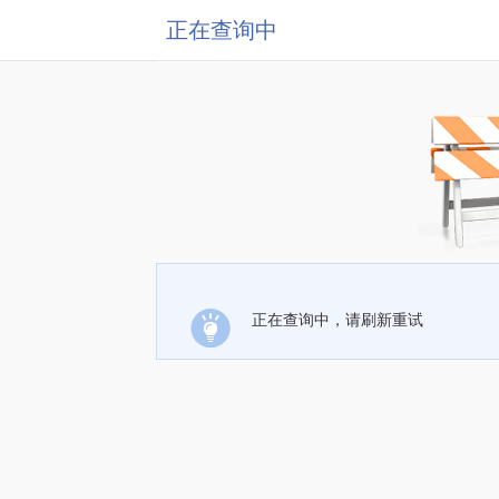
正在查询中
正在查询中，请刷新重试